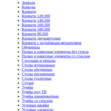
Зеркала
Комоды
Кровати
Кровати 120:200
Кровати 140:200
Кровати 160:200
Кровати 180:200
Кровати 90:200
Кровати двухъярусные
Кровати с подъёмным механизмом
Обувницы
Полки и навесные элементы без стекла
Полки и навесные элементы со стеклом
Стеллажи и пеналы
Столы журнальные
Столы обеденные
Столы письменные
Столы туалетные
Стулья
Тумбы
Тумбы под ТВ
Тумбы прикроватные
Тумбы со стеклом
Угловые шкафы
Угловые элементы