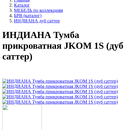
Каталог
МЕБЕЛЬ по коллекциям
БРВ (каталог)
ИНДИАНА дуб саттер
ИНДИАНА Тумба
прикроватная JKOM 1S (дуб
саттер)