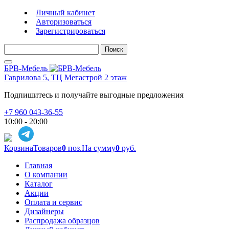
Личный кабинет
Авторизоваться
Зарегистрироваться
Поиск
БРВ-Мебель
Гаврилова 5, ТЦ Мегастрой 2 этаж
Подпишитесь и получайте выгодные предложения
+7 960 043-36-55
10:00 - 20:00
Корзина
Товаров
0
поз.
На сумму
0
руб.
Главная
О компании
Каталог
Акции
Оплата и сервис
Дизайнеры
Распродажа образцов