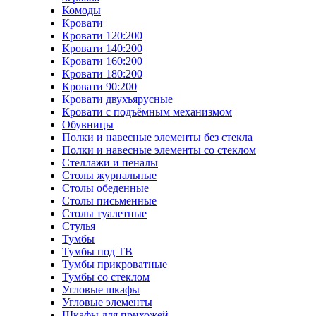
Комоды
Кровати
Кровати 120:200
Кровати 140:200
Кровати 160:200
Кровати 180:200
Кровати 90:200
Кровати двухъярусные
Кровати с подъёмным механизмом
Обувницы
Полки и навесные элементы без стекла
Полки и навесные элементы со стеклом
Стеллажи и пеналы
Столы журнальные
Столы обеденные
Столы письменные
Столы туалетные
Стулья
Тумбы
Тумбы под ТВ
Тумбы прикроватные
Тумбы со стеклом
Угловые шкафы
Угловые элементы
Шкафы для прихожей