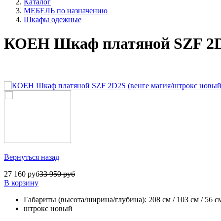
Каталог
МЕБЕЛЬ по назначению
Шкафы одежные
КОЕН Шкаф платяной SZF 2D2
Вернуться назад
27 160 руб
33 950 руб
В корзину
Габариты (высота/ширина/глубина): 208 см / 103 см / 56 с
штрокс новый