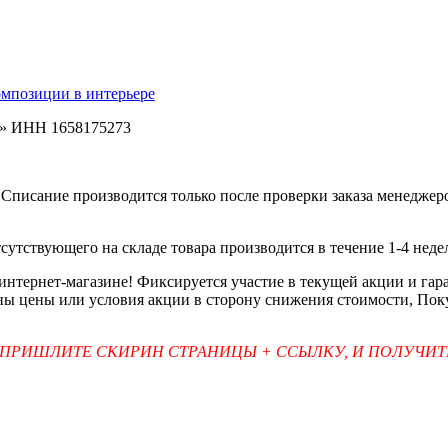
омпозиции в интерьере
ь» ИНН 1658175273
Списание производится только после проверки заказа менеджеро
тсутствующего на складе товара производится в течение 1-4 неде
 интернет-магазине! Фиксируется участие в текущей акции и г
ены цены или условия акции в сторону снижения стоимости, Пок
 ПРИШЛИТЕ СКИРИН СТРАНИЦЫ + ССЫЛКУ, И ПОЛУЧИ