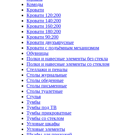
Комоды
Кровати
Кровати 120:200
Кровати 140:200
Кровати 160:200
Кровати 180:200
Кровати 90:200
Кровати двухъярусные
Кровати с подъёмным механизмом
Обувницы
Полки и навесные элементы без стекла
Полки и навесные элементы со стеклом
Стеллажи и пеналы
Столы журнальные
Столы обеденные
Столы письменные
Столы туалетные
Стулья
Тумбы
Тумбы под ТВ
Тумбы прикроватные
Тумбы со стеклом
Угловые шкафы
Угловые элементы
Шкафы для прихожей