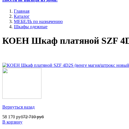
Главная
Каталог
МЕБЕЛЬ по назначению
Шкафы одежные
КОЕН Шкаф платяной SZF 4D2
Вернуться назад
58 170 руб
72 710 руб
В корзину