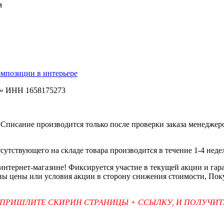
м
омпозиции в интерьере
ь» ИНН 1658175273
Списание производится только после проверки заказа менеджеро
тсутствующего на складе товара производится в течение 1-4 неде
 интернет-магазине! Фиксируется участие в текущей акции и г
ены цены или условия акции в сторону снижения стоимости, Пок
 ПРИШЛИТЕ СКИРИН СТРАНИЦЫ + ССЫЛКУ, И ПОЛУЧИ