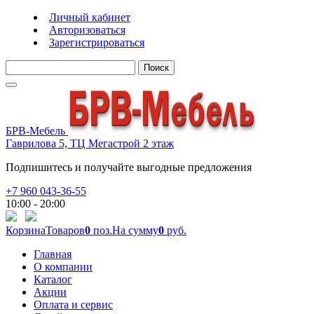
Личный кабинет
Авторизоваться
Зарегистрироваться
Поиск
БРВ-Мебель
Гаврилова 5, ТЦ Мегастрой 2 этаж
Подпишитесь и получайте выгодные предложения
+7 960 043-36-55
10:00 - 20:00
Корзина
Товаров
0
поз.
На сумму
0
руб.
Главная
О компании
Каталог
Акции
Оплата и сервис