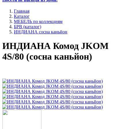
Главная
Каталог
МЕБЕЛЬ по коллекциям
БРВ (каталог)
ИНДИАНА сосна каньйон
ИНДИАНА Комод JKOM
4S/80 (сосна каньйон)