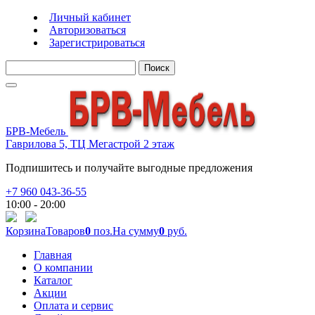
Личный кабинет
Авторизоваться
Зарегистрироваться
Поиск
БРВ-Мебель
Гаврилова 5, ТЦ Мегастрой 2 этаж
Подпишитесь и получайте выгодные предложения
+7 960 043-36-55
10:00 - 20:00
Корзина
Товаров
0
поз.
На сумму
0
руб.
Главная
О компании
Каталог
Акции
Оплата и сервис