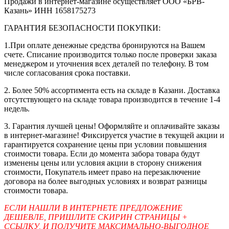
Продажи в интернет-магазине осуществляет ООО «БРВ-
Казань» ИНН 1658175273
ГАРАНТИЯ БЕЗОПАСНОСТИ ПОКУПКИ:
1.При оплате денежные средства бронируются на Вашем
счете. Списание производится только после проверки заказа
менеджером и уточнения всех деталей по телефону. В том
числе согласования срока поставки.
2. Более 50% ассортимента есть на складе в Казани. Доставка
отсутствующего на складе товара производится в течение 1-4
недель.
3. Гарантия лучшей цены! Оформляйте и оплачивайте заказы
в интернет-магазине! Фиксируется участие в текущей акции и
гарантируется сохранение цены при условии повышения
стоимости товара. Если до момента забора товара будут
изменены цены или условия акции в сторону снижения
стоимости, Покупатель имеет право на перезаключение
договора на более выгодных условиях и возврат разницы
стоимости товара.
ЕСЛИ НАШЛИ В ИНТЕРНЕТЕ ПРЕДЛОЖЕНИЕ
ДЕШЕВЛЕ, ПРИШЛИТЕ СКИРИН СТРАНИЦЫ +
ССЫЛКУ, И ПОЛУЧИТЕ МАКСИМАЛЬНО-ВЫГОДНОЕ