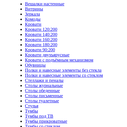
Вешалки настенные
Витрины
Зеркала
Комоды
Кровати
Кровати 120:200
Кровати 140:200
Кровати 160:200
Кровати 180:200
Кровати 90:200
Кровати двухъярусные
Кровати с подъёмным механизмом
Обувницы
Полки и навесные элементы без стекла
Полки и навесные элементы со стеклом
Стеллажи и пеналы
Столы журнальные
Столы обеденные
Столы письменные
Столы туалетные
Стулья
Тумбы
Тумбы под ТВ
Тумбы прикроватные
Тумбы со стеклом