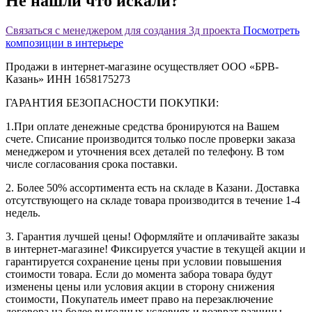
Не нашли что искали?
Связаться с менеджером для создания 3д проекта
Посмотреть
композиции в интерьере
Продажи в интернет-магазине осуществляет ООО «БРВ-
Казань» ИНН 1658175273
ГАРАНТИЯ БЕЗОПАСНОСТИ ПОКУПКИ:
1.При оплате денежные средства бронируются на Вашем
счете. Списание производится только после проверки заказа
менеджером и уточнения всех деталей по телефону. В том
числе согласования срока поставки.
2. Более 50% ассортимента есть на складе в Казани. Доставка
отсутствующего на складе товара производится в течение 1-4
недель.
3. Гарантия лучшей цены! Оформляйте и оплачивайте заказы
в интернет-магазине! Фиксируется участие в текущей акции и
гарантируется сохранение цены при условии повышения
стоимости товара. Если до момента забора товара будут
изменены цены или условия акции в сторону снижения
стоимости, Покупатель имеет право на перезаключение
договора на более выгодных условиях и возврат разницы