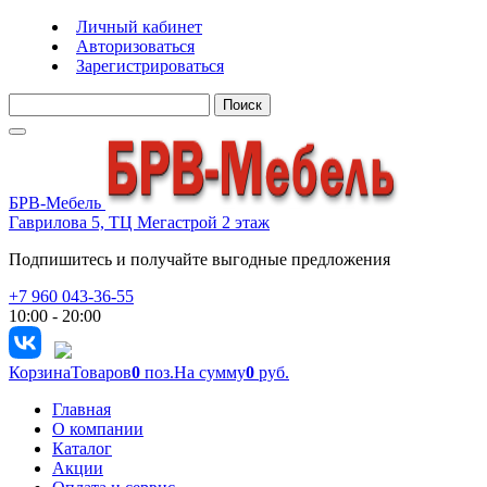
Личный кабинет
Авторизоваться
Зарегистрироваться
Поиск
БРВ-Мебель
Гаврилова 5, ТЦ Мегастрой 2 этаж
Подпишитесь и получайте выгодные предложения
+7 960 043-36-55
10:00 - 20:00
Корзина
Товаров
0
поз.
На сумму
0
руб.
Главная
О компании
Каталог
Акции