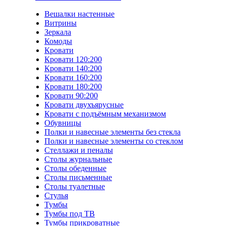
Вешалки настенные
Витрины
Зеркала
Комоды
Кровати
Кровати 120:200
Кровати 140:200
Кровати 160:200
Кровати 180:200
Кровати 90:200
Кровати двухъярусные
Кровати с подъёмным механизмом
Обувницы
Полки и навесные элементы без стекла
Полки и навесные элементы со стеклом
Стеллажи и пеналы
Столы журнальные
Столы обеденные
Столы письменные
Столы туалетные
Стулья
Тумбы
Тумбы под ТВ
Тумбы прикроватные