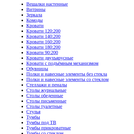
Вешалки настенные
Витрины
Зеркала
Комоды
Кровати
Кровати 120:200
Кровати 140:200
Кровати 160:200
Кровати 180:200
Кровати 90:200
Кровати двухъярусные
Кровати с подъёмным механизмом
Обувницы
Полки и навесные элементы без стекла
Полки и навесные элементы со стеклом
Стеллажи и пеналы
Столы журнальные
Столы обеденные
Столы письменные
Столы туалетные
Стулья
Тумбы
Тумбы под ТВ
Тумбы прикроватные
Тумбы со стеклом