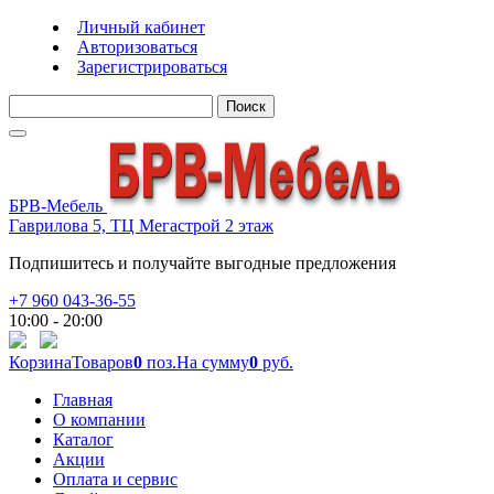
Личный кабинет
Авторизоваться
Зарегистрироваться
Поиск
БРВ-Мебель
Гаврилова 5, ТЦ Мегастрой 2 этаж
Подпишитесь и получайте выгодные предложения
+7 960 043-36-55
10:00 - 20:00
Корзина
Товаров
0
поз.
На сумму
0
руб.
Главная
О компании
Каталог
Акции
Оплата и сервис