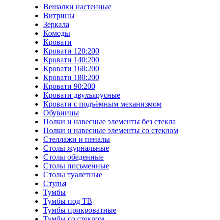
Вешалки настенные
Витрины
Зеркала
Комоды
Кровати
Кровати 120:200
Кровати 140:200
Кровати 160:200
Кровати 180:200
Кровати 90:200
Кровати двухъярусные
Кровати с подъёмным механизмом
Обувницы
Полки и навесные элементы без стекла
Полки и навесные элементы со стеклом
Стеллажи и пеналы
Столы журнальные
Столы обеденные
Столы письменные
Столы туалетные
Стулья
Тумбы
Тумбы под ТВ
Тумбы прикроватные
Тумбы со стеклом