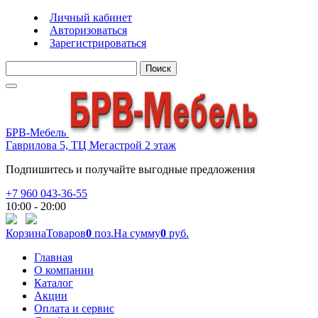
Личный кабинет
Авторизоваться
Зарегистрироваться
Поиск
БРВ-Мебель
Гаврилова 5, ТЦ Мегастрой 2 этаж
Подпишитесь и получайте выгодные предложения
+7 960 043-36-55
10:00 - 20:00
Корзина
Товаров
0
поз.
На сумму
0
руб.
Главная
О компании
Каталог
Акции
Оплата и сервис