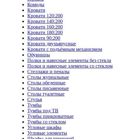
Комоды
Кровати
Кровати 120:200
Кровати 140:200
Кровати 160:200
Кровати 180:200
Кровати 90:200
Кровати двухъярусные
Кровати с подъёмным механизмом
Обувницы
Полки и навесные элементы без стекла
Полки и навесные элементы со стеклом
Стеллажи и пеналы
Столы журнальные
Столы обеденные
Столы письменные
Столы туалетные
Стулья
Тумбы
Тумбы под ТВ
Тумбы прикроватные
Тумбы со стеклом
Угловые шкафы
Угловые элементы
Шкафы для прихожей