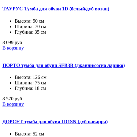
ТАУРУС Тумба для обуви 1D (белый/дуб вотан)
Высота: 50 см
Ширина: 70 см
Глубина: 35 см
8 099 руб
В корзину
ПОРТО тумба для обуви SFB3B (джанни/сосна ларико)
Высота: 126 см
Ширина: 75 см
Глубина: 18 см
8 570 руб
В корзину
ДОРСЕТ тумба для обуви 1D1SN (дуб наварра)
Высота: 52 см