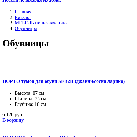
Главная
Каталог
МЕБЕЛЬ по назначению
Обувницы
Обувницы
ПОРТО тумба для обуви SFB2B (джанни/сосна ларико)
Высота: 87 см
Ширина: 75 см
Глубина: 18 см
6 120 руб
В корзину