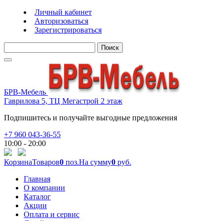
Личный кабинет
Авторизоваться
Зарегистрироваться
Поиск
БРВ-Мебель
Гаврилова 5, ТЦ Мегастрой 2 этаж
Подпишитесь и получайте выгодные предложения
+7 960 043-36-55
10:00 - 20:00
Корзина
Товаров
0
поз.
На сумму
0
руб.
Главная
О компании
Каталог
Акции
Оплата и сервис