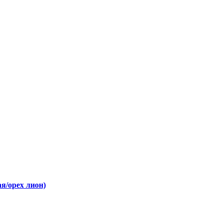
я/орех лион)