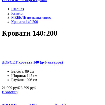
Главная
Каталог
МЕБЕЛЬ по назначению
Кровати 140:200
Кровати 140:200
ДОРСЕТ кровать 140 (дуб наварра)
Высота: 89 см
Ширина: 147 см
Глубина: 206 см
21 099 руб
23 399 руб
В корзину