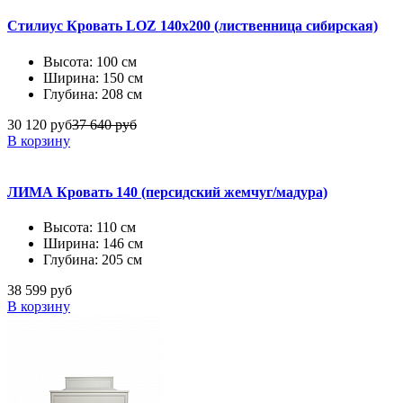
Стилиус Кровать LOZ 140х200 (лиственница сибирская)
Высота: 100 см
Ширина: 150 см
Глубина: 208 см
30 120 руб
37 640 руб
В корзину
ЛИМА Кровать 140 (персидский жемчуг/мадура)
Высота: 110 см
Ширина: 146 см
Глубина: 205 см
38 599 руб
В корзину