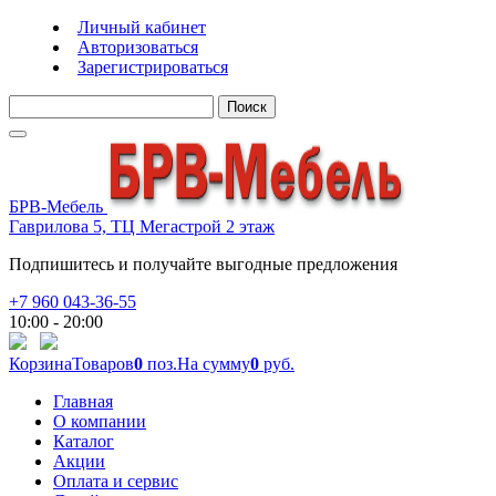
Личный кабинет
Авторизоваться
Зарегистрироваться
Поиск
БРВ-Мебель
Гаврилова 5, ТЦ Мегастрой 2 этаж
Подпишитесь и получайте выгодные предложения
+7 960 043-36-55
10:00 - 20:00
Корзина
Товаров
0
поз.
На сумму
0
руб.
Главная
О компании
Каталог
Акции
Оплата и сервис