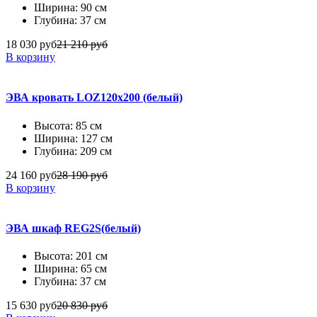
Ширина: 90 см
Глубина: 37 см
18 030 руб
21 210 руб
В корзину
ЭВА кровать LOZ120х200 (белый)
Высота: 85 см
Ширина: 127 см
Глубина: 209 см
24 160 руб
28 190 руб
В корзину
ЭВА шкаф REG2S(белый)
Высота: 201 см
Ширина: 65 см
Глубина: 37 см
15 630 руб
20 830 руб