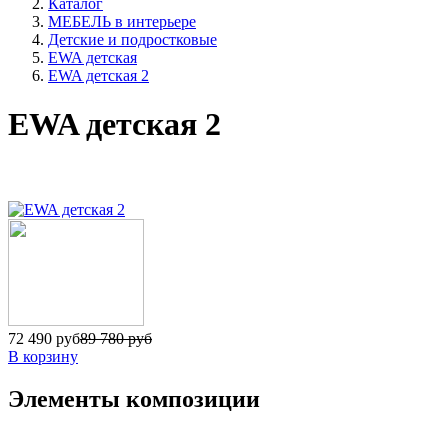
Каталог
МЕБЕЛЬ в интерьере
Детские и подростковые
EWA детская
EWA детская 2
EWA детская 2
72 490 руб
89 780 руб
В корзину
Элементы композиции