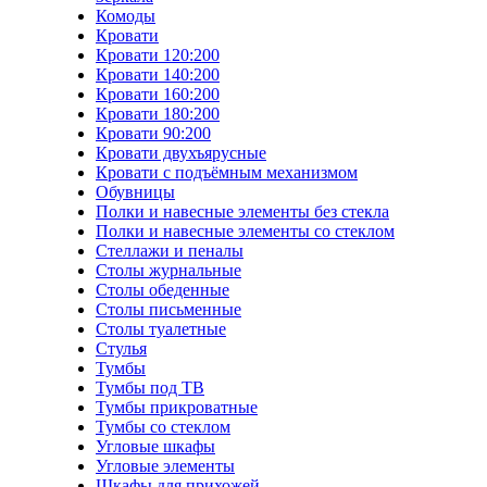
Комоды
Кровати
Кровати 120:200
Кровати 140:200
Кровати 160:200
Кровати 180:200
Кровати 90:200
Кровати двухъярусные
Кровати с подъёмным механизмом
Обувницы
Полки и навесные элементы без стекла
Полки и навесные элементы со стеклом
Стеллажи и пеналы
Столы журнальные
Столы обеденные
Столы письменные
Столы туалетные
Стулья
Тумбы
Тумбы под ТВ
Тумбы прикроватные
Тумбы со стеклом
Угловые шкафы
Угловые элементы
Шкафы для прихожей