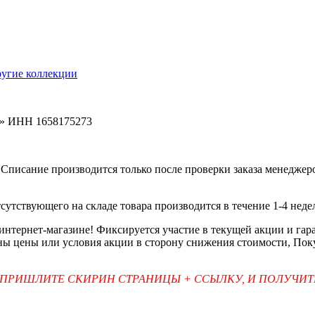
ругие коллекции
ь» ИНН 1658175273
Списание производится только после проверки заказа менеджеро
тсутствующего на складе товара производится в течение 1-4 неде
 интернет-магазине! Фиксируется участие в текущей акции и г
ены цены или условия акции в сторону снижения стоимости, Пок
 ПРИШЛИТЕ СКИРИН СТРАНИЦЫ + ССЫЛКУ, И ПОЛУЧИ