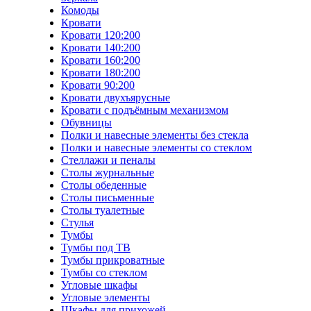
Комоды
Кровати
Кровати 120:200
Кровати 140:200
Кровати 160:200
Кровати 180:200
Кровати 90:200
Кровати двухъярусные
Кровати с подъёмным механизмом
Обувницы
Полки и навесные элементы без стекла
Полки и навесные элементы со стеклом
Стеллажи и пеналы
Столы журнальные
Столы обеденные
Столы письменные
Столы туалетные
Стулья
Тумбы
Тумбы под ТВ
Тумбы прикроватные
Тумбы со стеклом
Угловые шкафы
Угловые элементы
Шкафы для прихожей