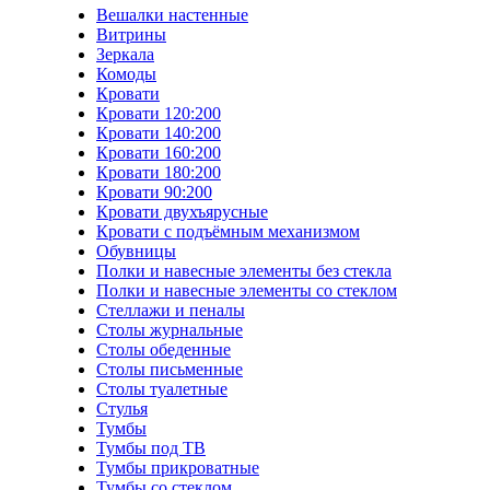
Вешалки настенные
Витрины
Зеркала
Комоды
Кровати
Кровати 120:200
Кровати 140:200
Кровати 160:200
Кровати 180:200
Кровати 90:200
Кровати двухъярусные
Кровати с подъёмным механизмом
Обувницы
Полки и навесные элементы без стекла
Полки и навесные элементы со стеклом
Стеллажи и пеналы
Столы журнальные
Столы обеденные
Столы письменные
Столы туалетные
Стулья
Тумбы
Тумбы под ТВ
Тумбы прикроватные
Тумбы со стеклом