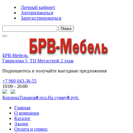
Личный кабинет
Авторизоваться
Зарегистрироваться
Поиск
БРВ-Мебель
Гаврилова 5, ТЦ Мегастрой 2 этаж
Подпишитесь и получайте выгодные предложения
+7 960 043-36-55
10:00 - 20:00
Корзина
Товаров
0
поз.
На сумму
0
руб.
Главная
О компании
Каталог
Акции
Оплата и сервис