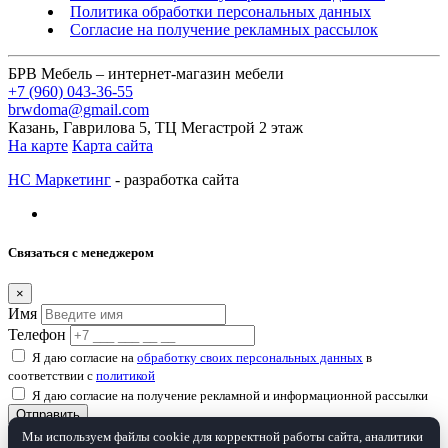
Политика обработки персональных данных
Согласие на получение рекламных рассылок
БРВ Мебель – интернет-магазин мебели
+7 (960) 043-36-55
brwdoma@gmail.com
Казань, Гаврилова 5, ТЦ Мегастрой 2 этаж
На карте
Карта сайта
НС Маркетинг
- разработка сайта
Связаться с менеджером
×
Имя
Телефон
Я даю согласие на
обработку своих персональных данных
в
соответствии с
политикой
Я даю согласие на получение рекламной и информационной рассылки
Отправить
Мы используем файлы cookie для корректной работы сайта, аналитики