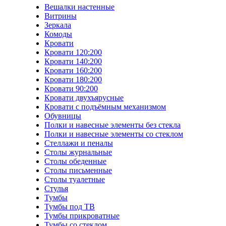
Вешалки настенные
Витрины
Зеркала
Комоды
Кровати
Кровати 120:200
Кровати 140:200
Кровати 160:200
Кровати 180:200
Кровати 90:200
Кровати двухъярусные
Кровати с подъёмным механизмом
Обувницы
Полки и навесные элементы без стекла
Полки и навесные элементы со стеклом
Стеллажи и пеналы
Столы журнальные
Столы обеденные
Столы письменные
Столы туалетные
Стулья
Тумбы
Тумбы под ТВ
Тумбы прикроватные
Тумбы со стеклом