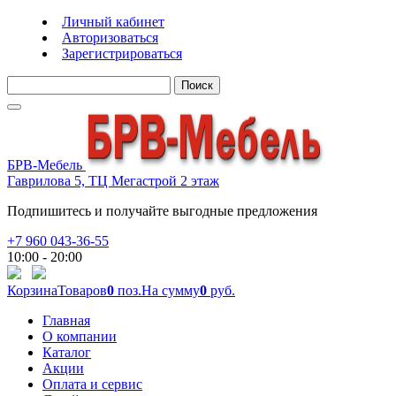
Личный кабинет
Авторизоваться
Зарегистрироваться
Поиск
БРВ-Мебель
Гаврилова 5, ТЦ Мегастрой 2 этаж
Подпишитесь и получайте выгодные предложения
+7 960 043-36-55
10:00 - 20:00
Корзина
Товаров
0
поз.
На сумму
0
руб.
Главная
О компании
Каталог
Акции
Оплата и сервис