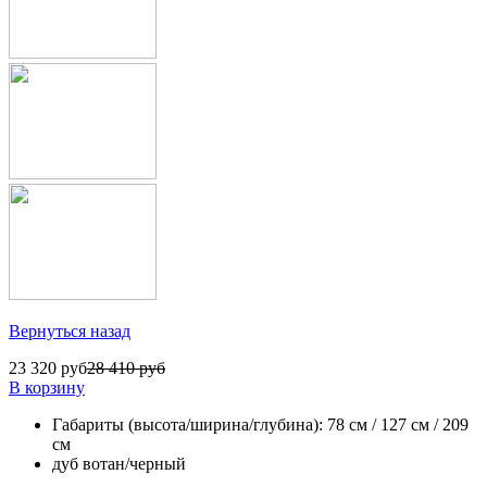
Вернуться назад
23 320 руб
28 410 руб
В корзину
Габариты (высота/ширина/глубина): 78 см / 127 см / 209
см
дуб вотан/черный