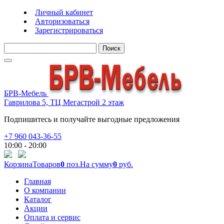
Личный кабинет
Авторизоваться
Зарегистрироваться
Поиск
БРВ-Мебель
Гаврилова 5, ТЦ Мегастрой 2 этаж
Подпишитесь и получайте выгодные предложения
+7 960 043-36-55
10:00 - 20:00
Корзина
Товаров
0
поз.
На сумму
0
руб.
Главная
О компании
Каталог
Акции
Оплата и сервис