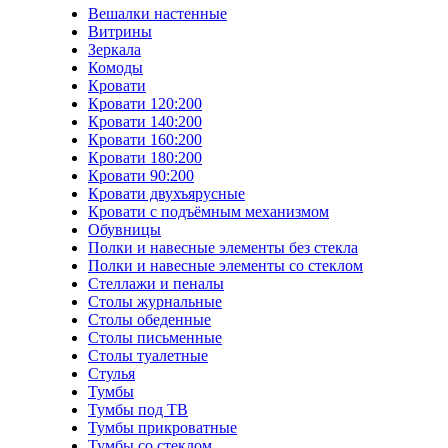
Вешалки настенные
Витрины
Зеркала
Комоды
Кровати
Кровати 120:200
Кровати 140:200
Кровати 160:200
Кровати 180:200
Кровати 90:200
Кровати двухъярусные
Кровати с подъёмным механизмом
Обувницы
Полки и навесные элементы без стекла
Полки и навесные элементы со стеклом
Стеллажи и пеналы
Столы журнальные
Столы обеденные
Столы письменные
Столы туалетные
Стулья
Тумбы
Тумбы под ТВ
Тумбы прикроватные
Тумбы со стеклом