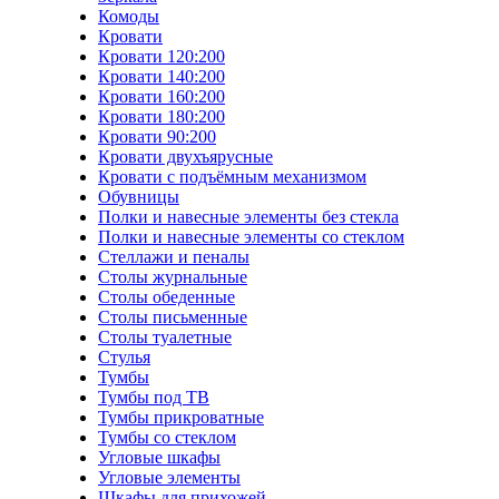
Комоды
Кровати
Кровати 120:200
Кровати 140:200
Кровати 160:200
Кровати 180:200
Кровати 90:200
Кровати двухъярусные
Кровати с подъёмным механизмом
Обувницы
Полки и навесные элементы без стекла
Полки и навесные элементы со стеклом
Стеллажи и пеналы
Столы журнальные
Столы обеденные
Столы письменные
Столы туалетные
Стулья
Тумбы
Тумбы под ТВ
Тумбы прикроватные
Тумбы со стеклом
Угловые шкафы
Угловые элементы
Шкафы для прихожей