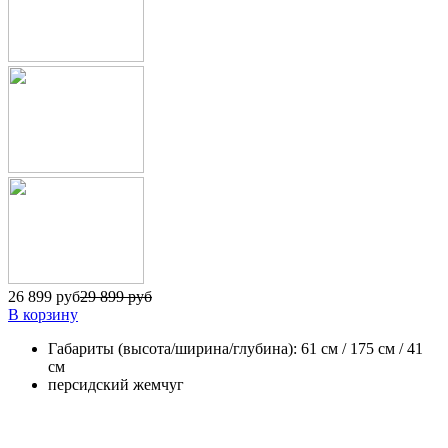
26 899 руб
29 899 руб
В корзину
Габариты (высота/ширина/глубина): 61 см / 175 см / 41
см
персидский жемчуг