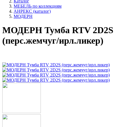
Каталог
МЕБЕЛЬ по коллекциям
АНРЕКС (каталог)
МОДЕРН
МОДЕРН Тумба RTV 2D2S
(перс.жемчуг/ирл.ликер)