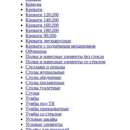
Комоды
Кровати
Кровати 120:200
Кровати 140:200
Кровати 160:200
Кровати 180:200
Кровати 90:200
Кровати двухъярусные
Кровати с подъёмным механизмом
Обувницы
Полки и навесные элементы без стекла
Полки и навесные элементы со стеклом
Стеллажи и пеналы
Столы журнальные
Столы обеденные
Столы письменные
Столы туалетные
Стулья
Тумбы
Тумбы под ТВ
Тумбы прикроватные
Тумбы со стеклом
Угловые шкафы
Угловые элементы
Шкафы для прихожей