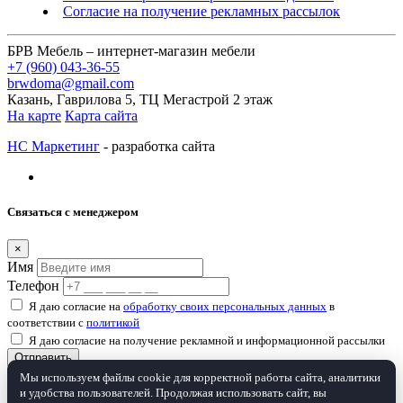
Согласие на получение рекламных рассылок
БРВ Мебель – интернет-магазин мебели
+7 (960) 043-36-55
brwdoma@gmail.com
Казань, Гаврилова 5, ТЦ Мегастрой 2 этаж
На карте
Карта сайта
НС Маркетинг
- разработка сайта
Связаться с менеджером
×
Имя
Телефон
Я даю согласие на
обработку своих персональных данных
в
соответствии с
политикой
Я даю согласие на получение рекламной и информационной рассылки
Отправить
Мы используем файлы cookie для корректной работы сайта, аналитики
и удобства пользователей. Продолжая использовать сайт, вы
Товар добавлен в корзину