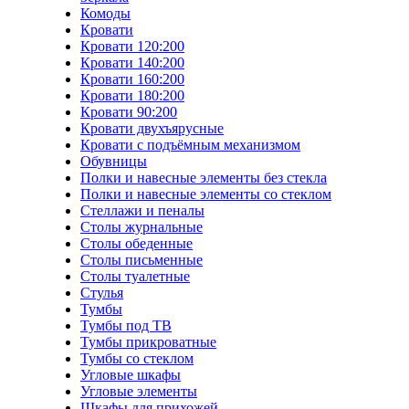
Комоды
Кровати
Кровати 120:200
Кровати 140:200
Кровати 160:200
Кровати 180:200
Кровати 90:200
Кровати двухъярусные
Кровати с подъёмным механизмом
Обувницы
Полки и навесные элементы без стекла
Полки и навесные элементы со стеклом
Стеллажи и пеналы
Столы журнальные
Столы обеденные
Столы письменные
Столы туалетные
Стулья
Тумбы
Тумбы под ТВ
Тумбы прикроватные
Тумбы со стеклом
Угловые шкафы
Угловые элементы
Шкафы для прихожей