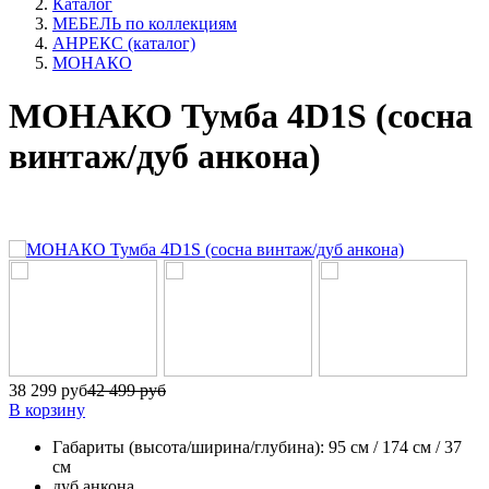
Каталог
МЕБЕЛЬ по коллекциям
АНРЕКС (каталог)
МОНАКО
МОНАКО Тумба 4D1S (сосна
винтаж/дуб анкона)
38 299 руб
42 499 руб
В корзину
Габариты (высота/ширина/глубина): 95 см / 174 см / 37
см
дуб анкона