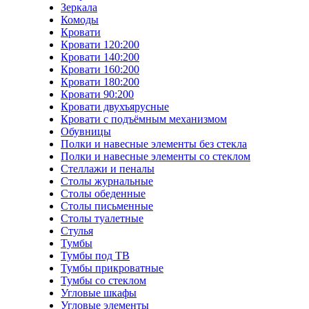
Зеркала
Комоды
Кровати
Кровати 120:200
Кровати 140:200
Кровати 160:200
Кровати 180:200
Кровати 90:200
Кровати двухъярусные
Кровати с подъёмным механизмом
Обувницы
Полки и навесные элементы без стекла
Полки и навесные элементы со стеклом
Стеллажи и пеналы
Столы журнальные
Столы обеденные
Столы письменные
Столы туалетные
Стулья
Тумбы
Тумбы под ТВ
Тумбы прикроватные
Тумбы со стеклом
Угловые шкафы
Угловые элементы