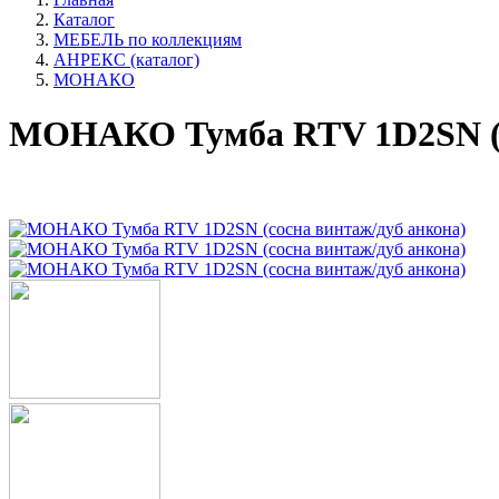
Каталог
МЕБЕЛЬ по коллекциям
АНРЕКС (каталог)
МОНАКО
МОНАКО Тумба RTV 1D2SN (с