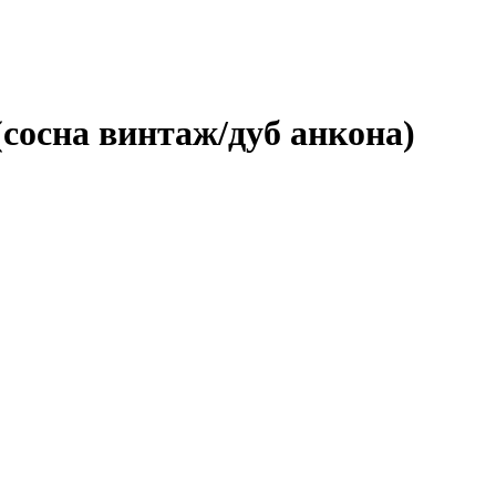
осна винтаж/дуб анкона)