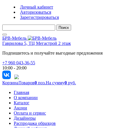
Личный кабинет
Авторизоваться
Зарегистрироваться
Поиск
БРВ-Мебель
Гаврилова 5, ТЦ Мегастрой 2 этаж
Подпишитесь и получайте выгодные предложения
+7 960 043-36-55
10:00 - 20:00
Корзина
Товаров
0
поз.
На сумму
0
руб.
Главная
О компании
Каталог
Акции
Оплата и сервис
Дизайнеры
Распродажа образцов