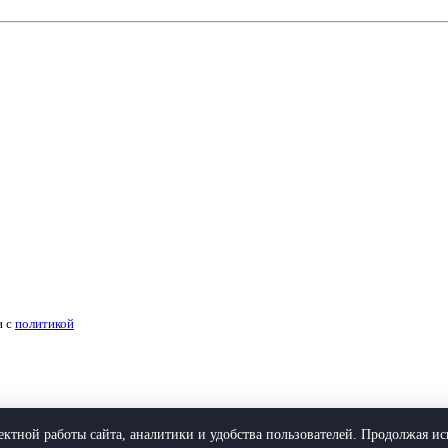
и с
политикой
ктной работы сайта, аналитики и удобства пользователей. Продолжая исп