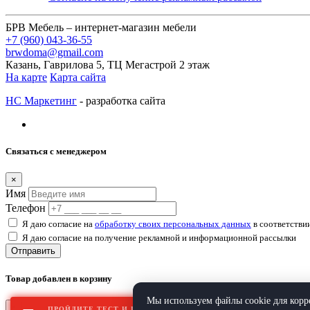
БРВ Мебель – интернет-магазин мебели
+7 (960) 043-36-55
brwdoma@gmail.com
Казань, Гаврилова 5, ТЦ Мегастрой 2 этаж
На карте
Карта сайта
НС Маркетинг
- разработка сайта
Связаться с менеджером
×
Имя
Телефон
Я даю согласие на
обработку своих персональных данных
в соответстви
Я даю согласие на получение рекламной и информационной рассылки
Отправить
Товар добавлен в корзину
Мы используем файлы cookie для корре
×
ПРОЙДИТЕ ТЕСТ И ПОЛУЧИТЕ