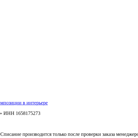
омпозиции в интерьере
ь» ИНН 1658175273
Списание производится только после проверки заказа менеджеро