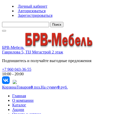
Личный кабинет
Авторизоваться
Зарегистрироваться
Поиск
БРВ-Мебель
Гаврилова 5, ТЦ Мегастрой 2 этаж
Подпишитесь и получайте выгодные предложения
+7 960 043-36-55
10:00 - 20:00
Корзина
Товаров
0
поз.
На сумму
0
руб.
Главная
О компании
Каталог
Акции