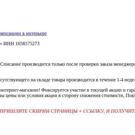
омпозиции в интерьере
ь» ИНН 1658175273
Списание производится только после проверки заказа менеджеро
тсутствующего на складе товара производится в течение 1-4 неде
 интернет-магазине! Фиксируется участие в текущей акции и г
ены цены или условия акции в сторону снижения стоимости, Пок
 ПРИШЛИТЕ СКИРИН СТРАНИЦЫ + ССЫЛКУ, И ПОЛУЧИ