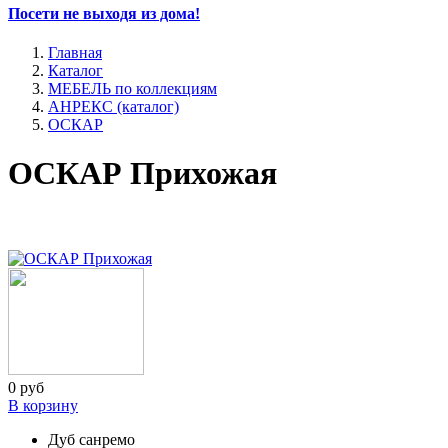
Посети не выходя из дома!
Главная
Каталог
МЕБЕЛЬ по коллекциям
АНРЕКС (каталог)
ОСКАР
ОСКАР Прихожая
0 руб
В корзину
Дуб санремо