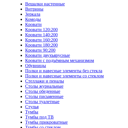
Вешалки настенные
Витрины
Зеркала
Комоды
Кровати
Кровати 120:200
Кровати 140:200
Кровати 160:200
Кровати 180:200
Кровати 90:200
Кровати двухъярусные
Кровати с подъёмным механизмом
Обувницы
Полки и навесные элементы без стекла
Полки и навесные элементы со стеклом
Стеллажи и пеналы
Столы журнальные
Столы обеденные
Столы письменные
Столы туалетные
Стулья
Тумбы
Тумбы под ТВ
Тумбы прикроватные
Тумбы со стеклом