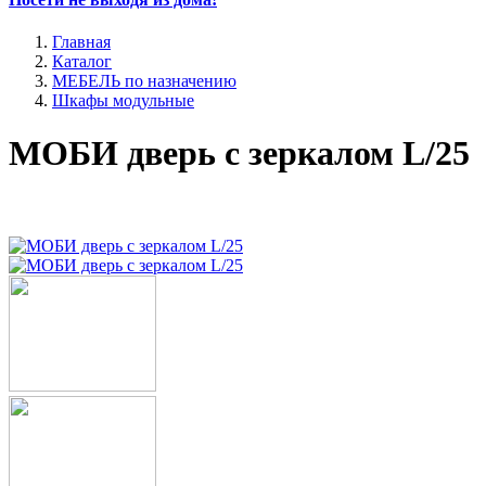
Главная
Каталог
МЕБЕЛЬ по назначению
Шкафы модульные
МОБИ дверь с зеркалом L/25