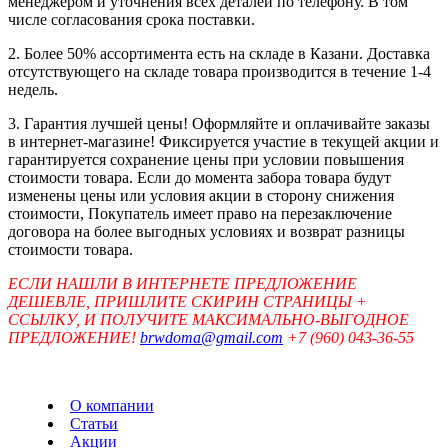
менеджером и уточнения всех деталей по телефону. В том
числе согласования срока поставки.
2. Более 50% ассортимента есть на складе в Казани. Доставка
отсутствующего на складе товара производится в течение 1-4
недель.
3. Гарантия лучшей цены! Оформляйте и оплачивайте заказы
в интернет-магазине! Фиксируется участие в текущей акции и
гарантируется сохранение цены при условии повышения
стоимости товара. Если до момента забора товара будут
изменены цены или условия акции в сторону снижения
стоимости, Покупатель имеет право на перезаключение
договора на более выгодных условиях и возврат разницы
стоимости товара.
ЕСЛИ НАШЛИ В ИНТЕРНЕТЕ ПРЕДЛОЖЕНИЕ
ДЕШЕВЛЕ, ПРИШЛИТЕ СКИРИН СТРАНИЦЫ +
ССЫЛКУ, И ПОЛУЧИТЕ МАКСИМАЛЬНО-ВЫГОДНОЕ
ПРЕДЛОЖЕНИЕ!
brwdoma@gmail.com
+7 (960) 043-36-55
О компании
Статьи
Акции