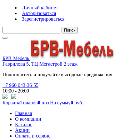
Личный кабинет
Авторизоваться
Зарегистрироваться
Поиск
БРВ-Мебель
Гаврилова 5, ТЦ Мегастрой 2 этаж
Подпишитесь и получайте выгодные предложения
+7 960 043-36-55
10:00 - 20:00
Корзина
Товаров
0
поз.
На сумму
0
руб.
Главная
О компании
Каталог
Акции
Оплата и сервис