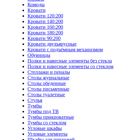
Комоды
Кровати
Кровати 120:200
Кровати 140:200
Кровати 160:200
Кровати 180:200
Кровати 90:200
Кровати двухъярусные
Кровати с подъёмным механизмом
Обувницы
Полки и навесные элементы без стекла
Полки и навесные элементы со стеклом
Стеллажи и пеналы
Столы журнальные
Столы обеденные
Столы письменные
Столы туалетные
Стулья
Тумбы
Тумбы под ТВ
Тумбы прикроватные
Тумбы со стеклом
Угловые шкафы
Угловые элементы
Шкафы для прихожей