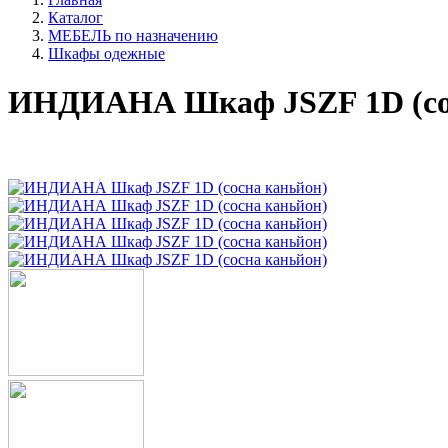
Каталог
МЕБЕЛЬ по назначению
Шкафы одежные
ИНДИАНА Шкаф JSZF 1D (сос