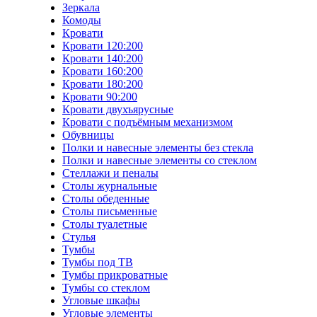
Зеркала
Комоды
Кровати
Кровати 120:200
Кровати 140:200
Кровати 160:200
Кровати 180:200
Кровати 90:200
Кровати двухъярусные
Кровати с подъёмным механизмом
Обувницы
Полки и навесные элементы без стекла
Полки и навесные элементы со стеклом
Стеллажи и пеналы
Столы журнальные
Столы обеденные
Столы письменные
Столы туалетные
Стулья
Тумбы
Тумбы под ТВ
Тумбы прикроватные
Тумбы со стеклом
Угловые шкафы
Угловые элементы