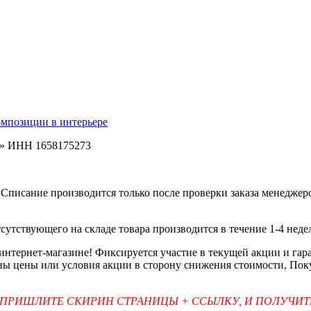
омпозиции в интерьере
ь» ИНН 1658175273
Списание производится только после проверки заказа менеджеро
тсутствующего на складе товара производится в течение 1-4 неде
 интернет-магазине! Фиксируется участие в текущей акции и г
ены цены или условия акции в сторону снижения стоимости, Пок
 ПРИШЛИТЕ СКИРИН СТРАНИЦЫ + ССЫЛКУ, И ПОЛУЧИ