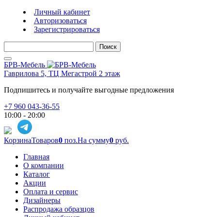
Личный кабинет
Авторизоваться
Зарегистрироваться
Поиск
БРВ-Мебель
Гаврилова 5, ТЦ Мегастрой 2 этаж
Подпишитесь и получайте выгодные предложения
+7 960 043-36-55
10:00 - 20:00
Корзина
Товаров
0
поз.
На сумму
0
руб.
Главная
О компании
Каталог
Акции
Оплата и сервис
Дизайнеры
Распродажа образцов