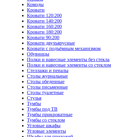
Комоды
Кровати
Кровати 120:200
Кровати 140:200
Кровати 160:200
Кровати 180:200
Кровати 90:200
Кровати двухъярусные
Кровати с подъёмным механизмом
Обувницы
Полки и навесные элементы без стекла
Полки и навесные элементы со стеклом
Стеллажи и пеналы
Столы журнальные
Столы обеденные
Столы письменные
Столы туалетные
Стулья
Тумбы
Тумбы под ТВ
Тумбы прикроватные
Тумбы со стеклом
Угловые шкафы
Угловые элементы
Шкафы для прихожей