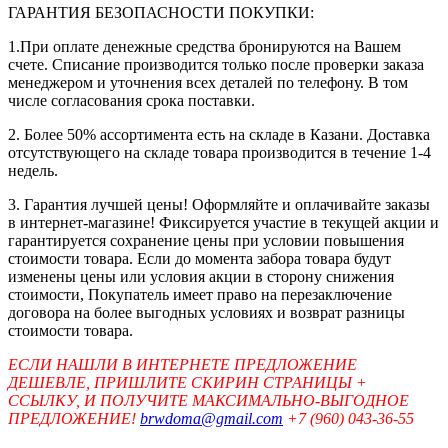
ГАРАНТИЯ БЕЗОПАСНОСТИ ПОКУПКИ:
1.При оплате денежные средства бронируются на Вашем
счете. Списание производится только после проверки заказа
менеджером и уточнения всех деталей по телефону. В том
числе согласования срока поставки.
2. Более 50% ассортимента есть на складе в Казани. Доставка
отсутствующего на складе товара производится в течение 1-4
недель.
3. Гарантия лучшей цены! Оформляйте и оплачивайте заказы
в интернет-магазине! Фиксируется участие в текущей акции и
гарантируется сохранение цены при условии повышения
стоимости товара. Если до момента забора товара будут
изменены цены или условия акции в сторону снижения
стоимости, Покупатель имеет право на перезаключение
договора на более выгодных условиях и возврат разницы
стоимости товара.
ЕСЛИ НАШЛИ В ИНТЕРНЕТЕ ПРЕДЛОЖЕНИЕ
ДЕШЕВЛЕ, ПРИШЛИТЕ СКИРИН СТРАНИЦЫ +
ССЫЛКУ, И ПОЛУЧИТЕ МАКСИМАЛЬНО-ВЫГОДНОЕ
ПРЕДЛОЖЕНИЕ!
brwdoma@gmail.com
+7 (960) 043-36-55