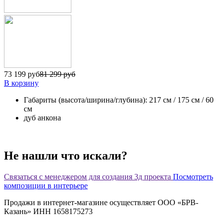
73 199 руб
81 299 руб
В корзину
Габариты (высота/ширина/глубина): 217 см / 175 см / 60
см
дуб анкона
Не нашли что искали?
Связаться с менеджером для создания 3д проекта
Посмотреть
композиции в интерьере
Продажи в интернет-магазине осуществляет ООО «БРВ-
Казань» ИНН 1658175273