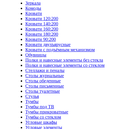
Зеркала
Комоды
Кровати
Кровати 120:200
Кровати 140:200
Кровати 160:200
Кровати 180:200
Кровати 90:200
Кровати двухъярусные
Кровати с подъёмным механизмом
Обувницы
Полки и навесные элементы без стекла
Полки и навесные элементы со стеклом
Стеллажи и пеналы
Столы журнальные
Столы обеденные
Столы письменные
Столы туалетные
Стулья
Тумбы
Тумбы под ТВ
Тумбы прикроватные
Тумбы со стеклом
Угловые шкафы
Угловые элементы