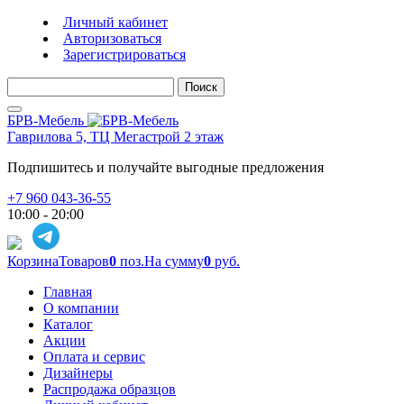
Личный кабинет
Авторизоваться
Зарегистрироваться
Поиск
БРВ-Мебель
Гаврилова 5, ТЦ Мегастрой 2 этаж
Подпишитесь и получайте выгодные предложения
+7 960 043-36-55
10:00 - 20:00
Корзина
Товаров
0
поз.
На сумму
0
руб.
Главная
О компании
Каталог
Акции
Оплата и сервис
Дизайнеры
Распродажа образцов