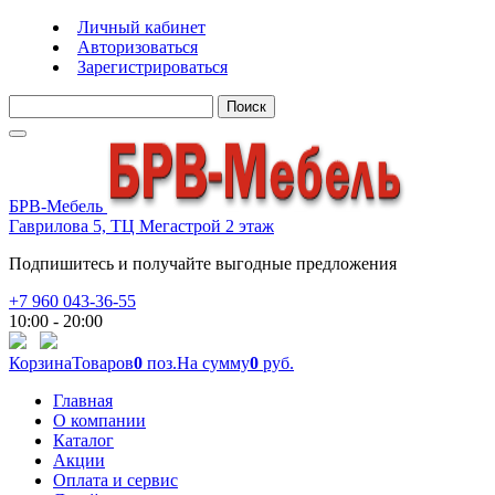
Личный кабинет
Авторизоваться
Зарегистрироваться
Поиск
БРВ-Мебель
Гаврилова 5, ТЦ Мегастрой 2 этаж
Подпишитесь и получайте выгодные предложения
+7 960 043-36-55
10:00 - 20:00
Корзина
Товаров
0
поз.
На сумму
0
руб.
Главная
О компании
Каталог
Акции
Оплата и сервис