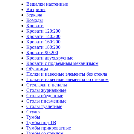
Вешалки настенные
Витрины
Зеркала
Комоды
Кровати
Кровати 120:200
Кровати 140:200
Кровати 160:200
Кровати 180:200
Кровати 90:200
Кровати двухъярусные
Кровати с подъёмным механизмом
Обувницы
Полки и навесные элементы без стекла
Полки и навесные элементы со стеклом
Стеллажи и пеналы
Столы журнальные
Столы обеденные
Столы письменные
Столы туалетные
Стулья
Тумбы
Тумбы под ТВ
Тумбы прикроватные
Тумбы со стеклом