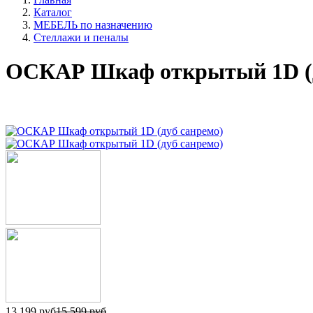
Каталог
МЕБЕЛЬ по назначению
Стеллажи и пеналы
ОСКАР Шкаф открытый 1D (д
13 199 руб
15 599 руб