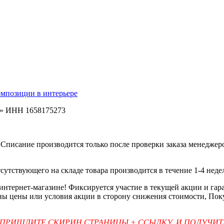
омпозиции в интерьере
ь» ИНН 1658175273
Списание производится только после проверки заказа менеджеро
тсутствующего на складе товара производится в течение 1-4 неде
 интернет-магазине! Фиксируется участие в текущей акции и г
ены цены или условия акции в сторону снижения стоимости, Пок
 ПРИШЛИТЕ СКИРИН СТРАНИЦЫ + ССЫЛКУ, И ПОЛУЧИ