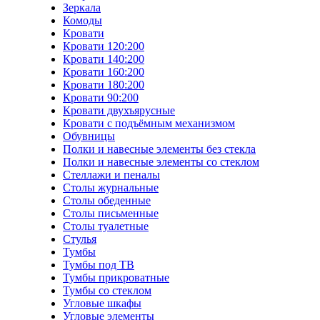
Зеркала
Комоды
Кровати
Кровати 120:200
Кровати 140:200
Кровати 160:200
Кровати 180:200
Кровати 90:200
Кровати двухъярусные
Кровати с подъёмным механизмом
Обувницы
Полки и навесные элементы без стекла
Полки и навесные элементы со стеклом
Стеллажи и пеналы
Столы журнальные
Столы обеденные
Столы письменные
Столы туалетные
Стулья
Тумбы
Тумбы под ТВ
Тумбы прикроватные
Тумбы со стеклом
Угловые шкафы
Угловые элементы