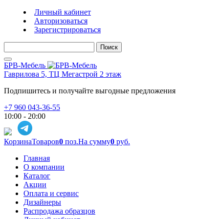
Личный кабинет
Авторизоваться
Зарегистрироваться
Поиск
БРВ-Мебель
Гаврилова 5, ТЦ Мегастрой 2 этаж
Подпишитесь и получайте выгодные предложения
+7 960 043-36-55
10:00 - 20:00
Корзина
Товаров
0
поз.
На сумму
0
руб.
Главная
О компании
Каталог
Акции
Оплата и сервис
Дизайнеры
Распродажа образцов