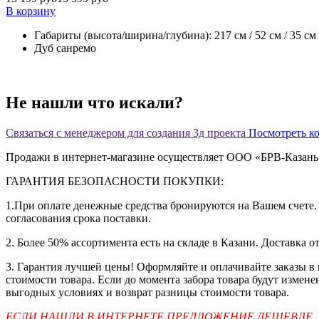
В корзину
Габариты (высота/ширина/глубина): 217 см / 52 см / 35 см
Дуб санремо
Не нашли что искали?
Связаться с менеджером для создания 3д проекта
Посмотреть к
Продажи в интернет-магазине осуществляет ООО «БРВ-Казан
ГАРАНТИЯ БЕЗОПАСНОСТИ ПОКУПКИ:
1.При оплате денежные средства бронируются на Вашем счете. 
согласования срока поставки.
2. Более 50% ассортимента есть на складе в Казани. Доставка о
3. Гарантия лучшей цены! Оформляйте и оплачивайте заказы в
стоимости товара. Если до момента забора товара будут измен
выгодных условиях и возврат разницы стоимости товара.
ЕСЛИ НАШЛИ В ИНТЕРНЕТЕ ПРЕДЛОЖЕНИЕ ДЕШЕВЛЕ,