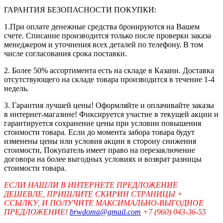
ГАРАНТИЯ БЕЗОПАСНОСТИ ПОКУПКИ:
1.При оплате денежные средства бронируются на Вашем
счете. Списание производится только после проверки заказа
менеджером и уточнения всех деталей по телефону. В том
числе согласования срока поставки.
2. Более 50% ассортимента есть на складе в Казани. Доставка
отсутствующего на складе товара производится в течение 1-4
недель.
3. Гарантия лучшей цены! Оформляйте и оплачивайте заказы
в интернет-магазине! Фиксируется участие в текущей акции и
гарантируется сохранение цены при условии повышения
стоимости товара. Если до момента забора товара будут
изменены цены или условия акции в сторону снижения
стоимости, Покупатель имеет право на перезаключение
договора на более выгодных условиях и возврат разницы
стоимости товара.
ЕСЛИ НАШЛИ В ИНТЕРНЕТЕ ПРЕДЛОЖЕНИЕ
ДЕШЕВЛЕ, ПРИШЛИТЕ СКИРИН СТРАНИЦЫ +
ССЫЛКУ, И ПОЛУЧИТЕ МАКСИМАЛЬНО-ВЫГОДНОЕ
ПРЕДЛОЖЕНИЕ!
brwdoma@gmail.com
+7 (960) 043-36-55