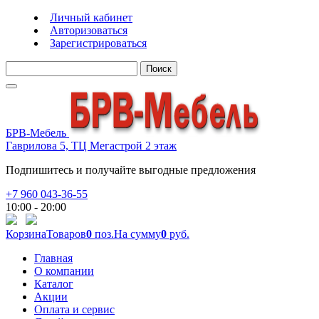
Личный кабинет
Авторизоваться
Зарегистрироваться
Поиск
БРВ-Мебель
Гаврилова 5, ТЦ Мегастрой 2 этаж
Подпишитесь и получайте выгодные предложения
+7 960 043-36-55
10:00 - 20:00
Корзина
Товаров
0
поз.
На сумму
0
руб.
Главная
О компании
Каталог
Акции
Оплата и сервис