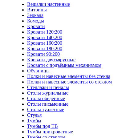
Вешалки настенные
Витрины
Зеркала
Комоды
Кровати
Кровати 120:200
Кровати 140:200
Кровати 160:200
Кровати 180:200
Кровати 90:200
Кровати двухъярусные
Кровати с подъёмным механизмом
Обувницы
Полки и навесные элементы без стекла
Полки и навесные элементы со стеклом
Стеллажи и пеналы
Столы журнальные
Столы обеденные
Столы письменные
Столы туалетные
Стулья
Тумбы
Тумбы под ТВ
Тумбы прикроватные
Тумбы со стеклом