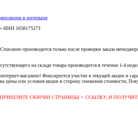
омпозиции в интерьере
ь» ИНН 1658175273
Списание производится только после проверки заказа менеджеро
тсутствующего на складе товара производится в течение 1-4 неде
 интернет-магазине! Фиксируется участие в текущей акции и г
ены цены или условия акции в сторону снижения стоимости, Пок
 ПРИШЛИТЕ СКИРИН СТРАНИЦЫ + ССЫЛКУ, И ПОЛУЧИ