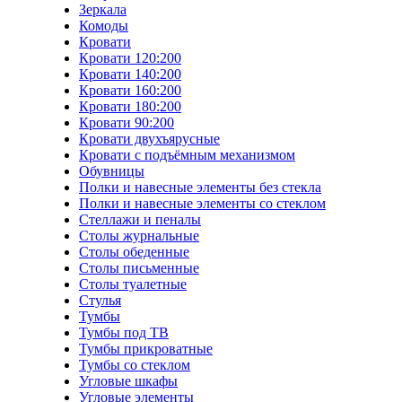
Зеркала
Комоды
Кровати
Кровати 120:200
Кровати 140:200
Кровати 160:200
Кровати 180:200
Кровати 90:200
Кровати двухъярусные
Кровати с подъёмным механизмом
Обувницы
Полки и навесные элементы без стекла
Полки и навесные элементы со стеклом
Стеллажи и пеналы
Столы журнальные
Столы обеденные
Столы письменные
Столы туалетные
Стулья
Тумбы
Тумбы под ТВ
Тумбы прикроватные
Тумбы со стеклом
Угловые шкафы
Угловые элементы