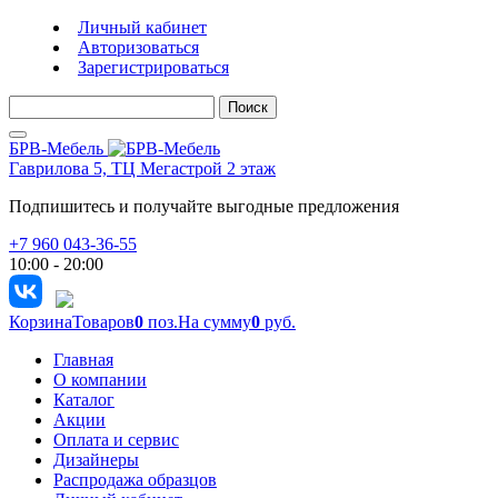
Личный кабинет
Авторизоваться
Зарегистрироваться
Поиск
БРВ-Мебель
Гаврилова 5, ТЦ Мегастрой 2 этаж
Подпишитесь и получайте выгодные предложения
+7 960 043-36-55
10:00 - 20:00
Корзина
Товаров
0
поз.
На сумму
0
руб.
Главная
О компании
Каталог
Акции
Оплата и сервис
Дизайнеры
Распродажа образцов