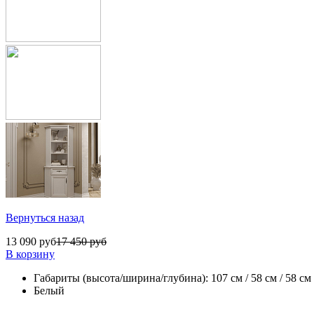
Вернуться назад
13 090 руб
17 450 руб
В корзину
Габариты (высота/ширина/глубина): 107 см / 58 см / 58 см
Белый