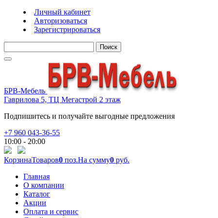
Личный кабинет
Авторизоваться
Зарегистрироваться
Поиск
БРВ-Мебель
Гаврилова 5, ТЦ Мегастрой 2 этаж
Подпишитесь и получайте выгодные предложения
+7 960 043-36-55
10:00 - 20:00
Корзина
Товаров
0
поз.
На сумму
0
руб.
Главная
О компании
Каталог
Акции
Оплата и сервис