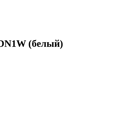
DN1W (белый)