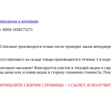
омпозиции в интерьере
ь» ИНН 1658175273
Списание производится только после проверки заказа менеджеро
тсутствующего на складе товара производится в течение 1-4 неде
 интернет-магазине! Фиксируется участие в текущей акции и г
ены цены или условия акции в сторону снижения стоимости, Пок
 ПРИШЛИТЕ СКИРИН СТРАНИЦЫ + ССЫЛКУ, И ПОЛУЧИ