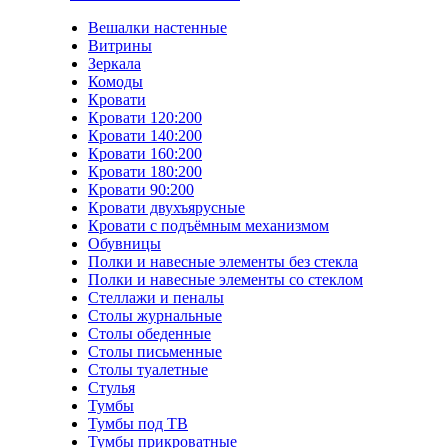
Вешалки настенные
Витрины
Зеркала
Комоды
Кровати
Кровати 120:200
Кровати 140:200
Кровати 160:200
Кровати 180:200
Кровати 90:200
Кровати двухъярусные
Кровати с подъёмным механизмом
Обувницы
Полки и навесные элементы без стекла
Полки и навесные элементы со стеклом
Стеллажи и пеналы
Столы журнальные
Столы обеденные
Столы письменные
Столы туалетные
Стулья
Тумбы
Тумбы под ТВ
Тумбы прикроватные