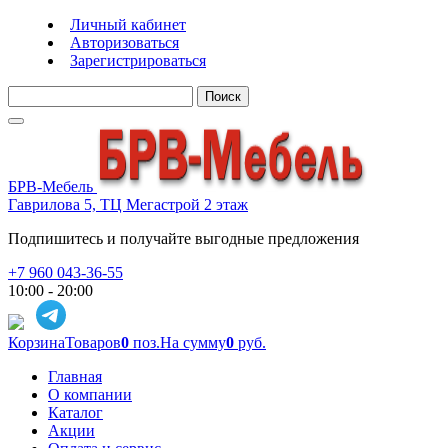
Личный кабинет
Авторизоваться
Зарегистрироваться
Поиск
БРВ-Мебель
Гаврилова 5, ТЦ Мегастрой 2 этаж
Подпишитесь и получайте выгодные предложения
+7 960 043-36-55
10:00 - 20:00
Корзина
Товаров
0
поз.
На сумму
0
руб.
Главная
О компании
Каталог
Акции