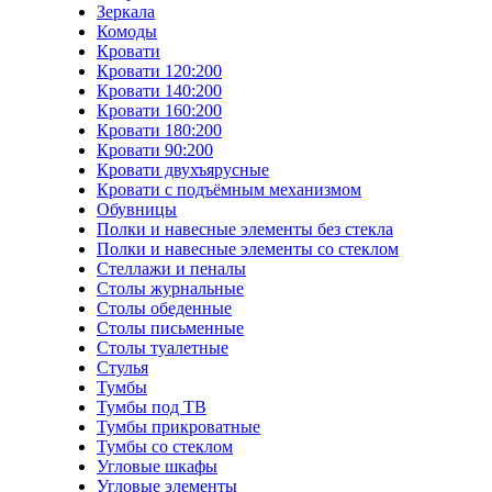
Зеркала
Комоды
Кровати
Кровати 120:200
Кровати 140:200
Кровати 160:200
Кровати 180:200
Кровати 90:200
Кровати двухъярусные
Кровати с подъёмным механизмом
Обувницы
Полки и навесные элементы без стекла
Полки и навесные элементы со стеклом
Стеллажи и пеналы
Столы журнальные
Столы обеденные
Столы письменные
Столы туалетные
Стулья
Тумбы
Тумбы под ТВ
Тумбы прикроватные
Тумбы со стеклом
Угловые шкафы
Угловые элементы