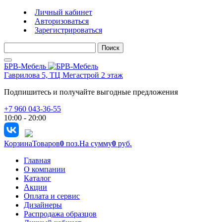
Личный кабинет
Авторизоваться
Зарегистрироваться
Поиск
БРВ-Мебель
Гаврилова 5, ТЦ Мегастрой 2 этаж
Подпишитесь и получайте выгодные предложения
+7 960 043-36-55
10:00 - 20:00
Корзина
Товаров
0
поз.
На сумму
0
руб.
Главная
О компании
Каталог
Акции
Оплата и сервис
Дизайнеры
Распродажа образцов