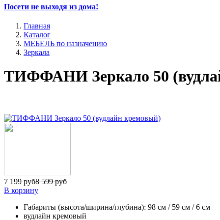
Посети не выходя из дома!
Главная
Каталог
МЕБЕЛЬ по назначению
Зеркала
ТИФФАНИ Зеркало 50 (вудла
7 199 руб
8 599 руб
В корзину
Габариты (высота/ширина/глубина): 98 см / 59 см / 6 см
вудлайн кремовый