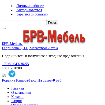
Личный кабинет
Авторизоваться
Зарегистрироваться
Поиск
БРВ-Мебель
Гаврилова 5, ТЦ Мегастрой 2 этаж
Подпишитесь и получайте выгодные предложения
+7 960 043-36-55
10:00 - 20:00
Корзина
Товаров
0
поз.
На сумму
0
руб.
Главная
О компании
Каталог
Акции