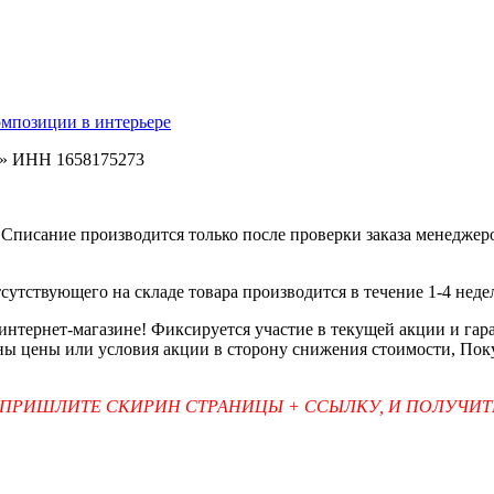
омпозиции в интерьере
ь» ИНН 1658175273
Списание производится только после проверки заказа менеджеро
тсутствующего на складе товара производится в течение 1-4 неде
 интернет-магазине! Фиксируется участие в текущей акции и г
ены цены или условия акции в сторону снижения стоимости, Пок
 ПРИШЛИТЕ СКИРИН СТРАНИЦЫ + ССЫЛКУ, И ПОЛУЧИ