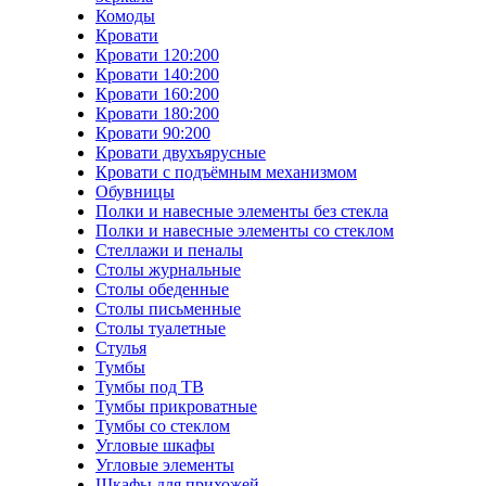
Комоды
Кровати
Кровати 120:200
Кровати 140:200
Кровати 160:200
Кровати 180:200
Кровати 90:200
Кровати двухъярусные
Кровати с подъёмным механизмом
Обувницы
Полки и навесные элементы без стекла
Полки и навесные элементы со стеклом
Стеллажи и пеналы
Столы журнальные
Столы обеденные
Столы письменные
Столы туалетные
Стулья
Тумбы
Тумбы под ТВ
Тумбы прикроватные
Тумбы со стеклом
Угловые шкафы
Угловые элементы
Шкафы для прихожей