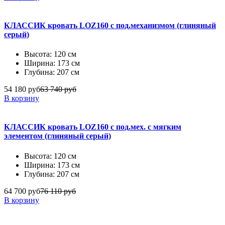
КЛАССИК кровать LOZ160 с под.механизмом (глиняный
серый)
Высота: 120 см
Ширина: 173 см
Глубина: 207 см
54 180 руб
63 740 руб
В корзину
КЛАССИК кровать LOZ160 с под.мех. с мягким
элементом (глиняный серый)
Высота: 120 см
Ширина: 173 см
Глубина: 207 см
64 700 руб
76 110 руб
В корзину