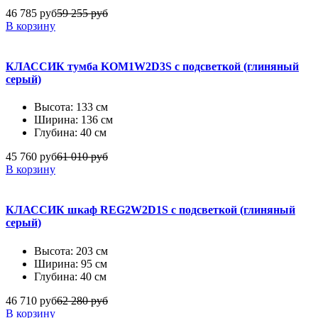
46 785 руб
59 255 руб
В корзину
КЛАССИК тумба KOM1W2D3S с подсветкой (глиняный
серый)
Высота: 133 см
Ширина: 136 см
Глубина: 40 см
45 760 руб
61 010 руб
В корзину
КЛАССИК шкаф REG2W2D1S с подсветкой (глиняный
серый)
Высота: 203 см
Ширина: 95 см
Глубина: 40 см
46 710 руб
62 280 руб
В корзину