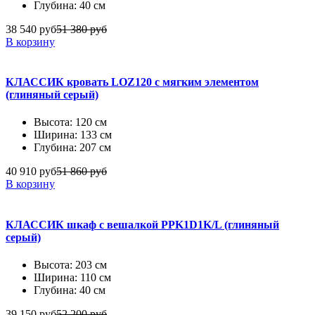
Глубина: 40 см
38 540 руб
51 380 руб
В корзину
КЛАССИК кровать LOZ120 с мягким элементом
(глиняный серый)
Высота: 120 см
Ширина: 133 см
Глубина: 207 см
40 910 руб
51 860 руб
В корзину
КЛАССИК шкаф с вешалкой PPK1D1K/L (глиняный
серый)
Высота: 203 см
Ширина: 110 см
Глубина: 40 см
39 150 руб
52 200 руб