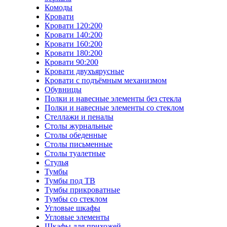
Комоды
Кровати
Кровати 120:200
Кровати 140:200
Кровати 160:200
Кровати 180:200
Кровати 90:200
Кровати двухъярусные
Кровати с подъёмным механизмом
Обувницы
Полки и навесные элементы без стекла
Полки и навесные элементы со стеклом
Стеллажи и пеналы
Столы журнальные
Столы обеденные
Столы письменные
Столы туалетные
Стулья
Тумбы
Тумбы под ТВ
Тумбы прикроватные
Тумбы со стеклом
Угловые шкафы
Угловые элементы
Шкафы для прихожей