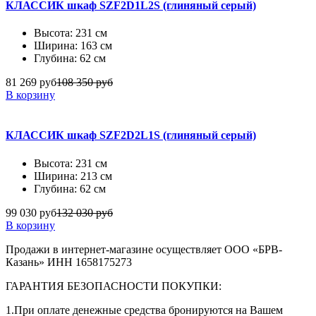
КЛАССИК шкаф SZF2D1L2S (глиняный серый)
Высота: 231 см
Ширина: 163 см
Глубина: 62 см
81 269 руб
108 350 руб
В корзину
КЛАССИК шкаф SZF2D2L1S (глиняный серый)
Высота: 231 см
Ширина: 213 см
Глубина: 62 см
99 030 руб
132 030 руб
В корзину
Продажи в интернет-магазине осуществляет ООО «БРВ-
Казань» ИНН 1658175273
ГАРАНТИЯ БЕЗОПАСНОСТИ ПОКУПКИ:
1.При оплате денежные средства бронируются на Вашем